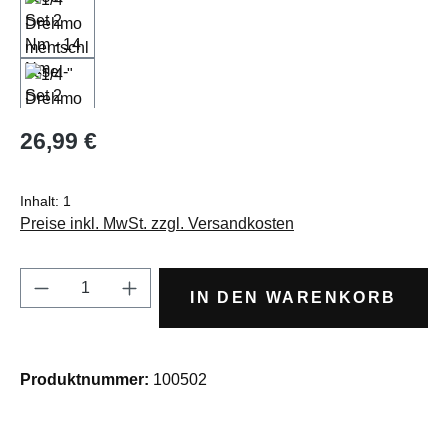
Regulärer Preis:
26,99 €
Inhalt:
1
Preise inkl. MwSt. zzgl. Versandkosten
Produkt Anzahl: Gib den gewünschten Wert e
IN DEN WARENKORB
Produktnummer:
100502