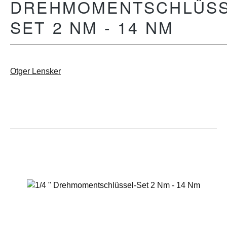
DREHMOMENTSCHLÜSS
SET 2 NM - 14 NM
Otger Lensker
Bildergalerie überspringen