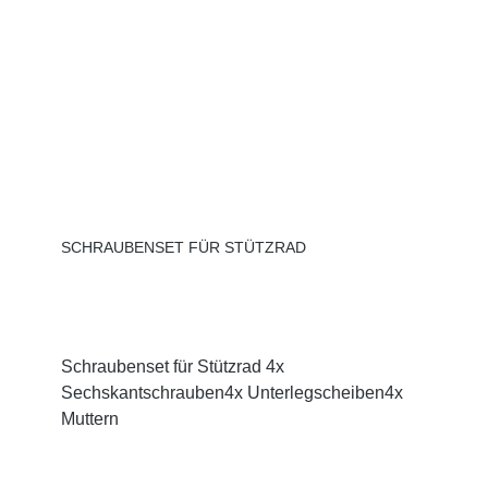
SCHRAUBENSET FÜR STÜTZRAD
Schraubenset für Stützrad 4x
Sechskantschrauben4x Unterlegscheiben4x
Muttern