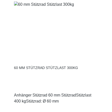
60 MM STÜTZRAD STÜTZLAST 300KG
Anhänger Stützrad 60 mm StützradStützlast
400 kgStützrad: Ø 60 mm