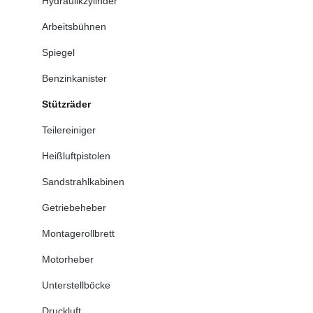
Hydraulikzylinder
Arbeitsbühnen
Spiegel
Benzinkanister
Stützräder
Teilereiniger
Heißluftpistolen
Sandstrahlkabinen
Getriebeheber
Montagerollbrett
Motorheber
Unterstellböcke
Druckluft