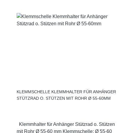
KLEMMSCHELLE KLEMMHALTER FÜR ANHÄNGER
STÜTZRAD O. STÜTZEN MIT ROHR Ø 55-60MM
Klemmhalter für Anhänger Stützrad o. Stützen
mit Rohr Ø 55-60 mm Klemmschelle: Ø 55-60