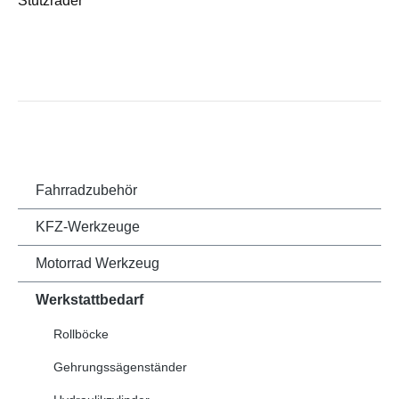
Stützräder
Fahrradzubehör
KFZ-Werkzeuge
Motorrad Werkzeug
Werkstattbedarf
Rollböcke
Gehrungssägenständer