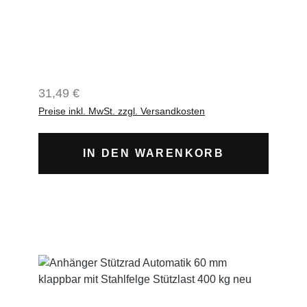
Regulärer Preis:
31,49 €
Preise inkl. MwSt. zzgl. Versandkosten
IN DEN WARENKORB