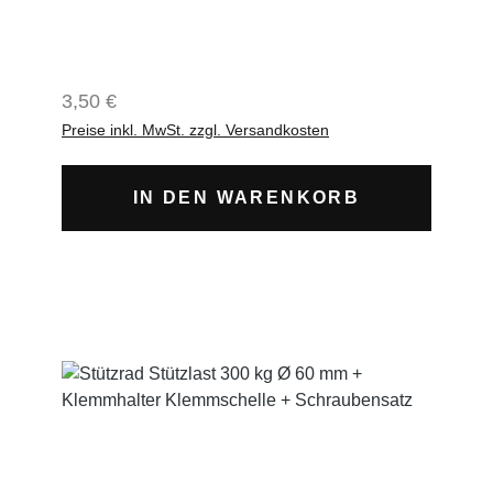
Regulärer Preis:
3,50 €
Preise inkl. MwSt. zzgl. Versandkosten
IN DEN WARENKORB